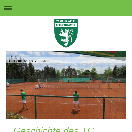
TC Grün-Weiss Neustadt
Geschichte des TC