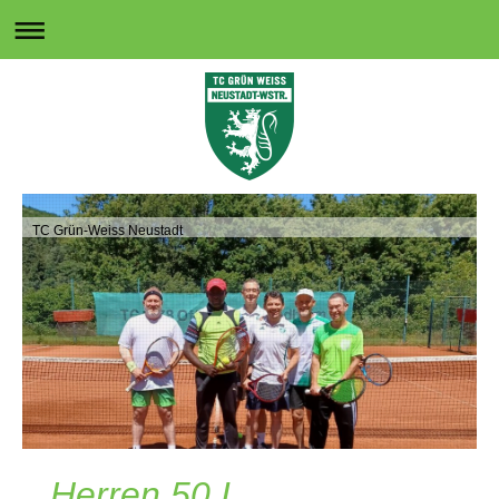
TC Grün-Weiss Neustadt
Herren 50 I