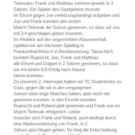
Tiebreaks; Frank und Matthias verloren jeweils in 3
Sätzen. Ein Spieler des Gastgebers musste
im Einzel gegen Joe verletzungsbedingt aufgeben und
Joe und Frank konnten den ersten
Match-Tiebreak der Saison gewinnen, so dass wir uns
mit 2:4 geschlagen geben mussten.
Im Hinblick auf den angestrebten Klassenerhalt
spielten wir am nächsten Spieltag in
Frankenthal-Mörsch in Bestbesetzung. Tatsächlich
konnten Ruprecht, Joe, Frank und Matthias
alle Einzel und Doppel in 2 Sätzen gewinnen, so dass
wir mit einem 6:0-Erfolg nach Hause
fahren konnten.
Zu unserem 2. Heimspiel hatten wir TC Dudenhofen zu
Gast, gegen die wir in den vergangenen
Jahren stets enge Matches hatten, aber noch nie
gewinnen konnten. In den Einzeln konnten
Ruprecht und Roland glatt gewinnen und Frank war im
Match-Tiebreak erfolgreich. Leider
mussten sich Frank und Roland, auch bedingt durch
eine Wadenverletzung von Frank, in 2
Sätzen geschlagen geben. So hing die Entscheidung