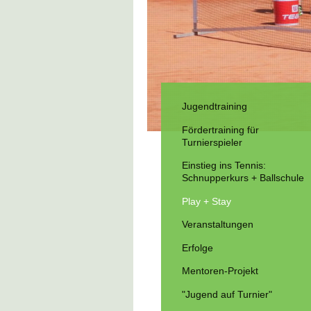
Jugendtraining
Fördertraining für
Turnierspieler
Einstieg ins Tennis:
Schnupperkurs + Ballschule
Play + Stay
Veranstaltungen
Erfolge
Mentoren-Projekt
"Jugend auf Turnier"