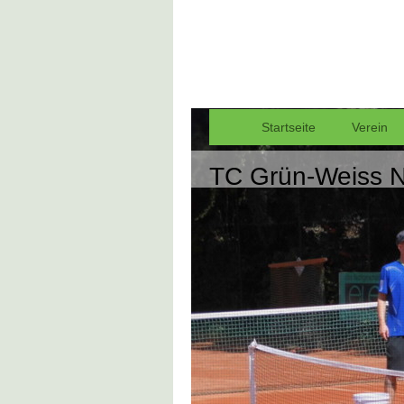
Startseite
Verein
TC Grün-Weiss N