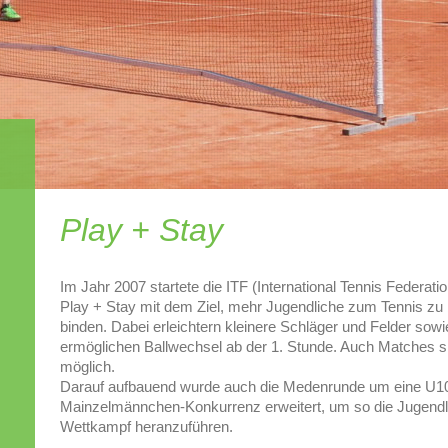
Play + Stay
Im Jahr 2007 startete die ITF (International Tennis Federat
Play + Stay mit dem Ziel, mehr Jugendliche zum Tennis zu 
binden. Dabei erleichtern kleinere Schläger und Felder sowi
ermöglichen Ballwechsel ab der 1. Stunde. Auch Matches s
möglich.
Darauf aufbauend wurde auch die Medenrunde um eine U10
Mainzelmännchen-Konkurrenz erweitert, um so die Jugendli
Wettkampf heranzuführen.