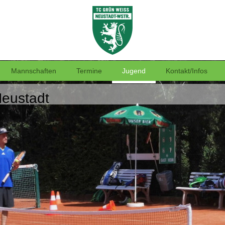
Mannschaften
Termine
Jugend
Kontakt/Infos
eustadt