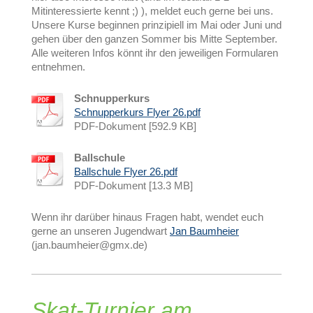
Mitinteressierte kennt ;) ), meldet euch gerne bei uns.
Unsere Kurse beginnen prinzipiell im Mai oder Juni und
gehen über den ganzen Sommer bis Mitte September.
Alle weiteren Infos könnt ihr den jeweiligen Formularen
entnehmen.
Schnupperkurs
Schnupperkurs Flyer 26.pdf
PDF-Dokument [592.9 KB]
Ballschule
Ballschule Flyer 26.pdf
PDF-Dokument [13.3 MB]
Wenn ihr darüber hinaus Fragen habt, wendet euch
gerne an unseren Jugendwart
Jan Baumheier
(jan.baumheier@gmx.de)
Skat-Turnier am