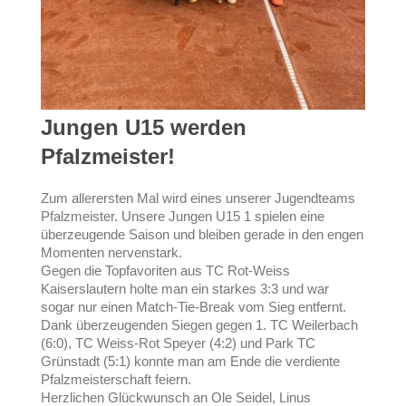
Jungen U15 werden
Pfalzmeister!
Zum allerersten Mal wird eines unserer Jugendteams
Pfalzmeister. Unsere Jungen U15 1 spielen eine
überzeugende Saison und bleiben gerade in den engen
Momenten nervenstark.
Gegen die Topfavoriten aus TC Rot-Weiss
Kaiserslautern holte man ein starkes 3:3 und war
sogar nur einen Match-Tie-Break vom Sieg entfernt.
Dank überzeugenden Siegen gegen 1. TC Weilerbach
(6:0), TC Weiss-Rot Speyer (4:2) und Park TC
Grünstadt (5:1) konnte man am Ende die verdiente
Pfalzmeisterschaft feiern.
Herzlichen Glückwunsch an Ole Seidel, Linus