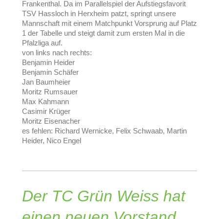
Frankenthal. Da im Parallelspiel der Aufstiegsfavorit
TSV Hassloch in Herxheim patzt, springt unsere
Mannschaft mit einem Matchpunkt Vorsprung auf Platz
1 der Tabelle und steigt damit zum ersten Mal in die
Pfalzliga auf.
von links nach rechts:
Benjamin Heider
Benjamin Schäfer
Jan Baumheier
Moritz Rumsauer
Max Kahmann
Casimir Krüger
Moritz Eisenacher
es fehlen: Richard Wernicke, Felix Schwaab, Martin
Heider, Nico Engel
Der TC Grün Weiss hat
einen neuen Vorstand