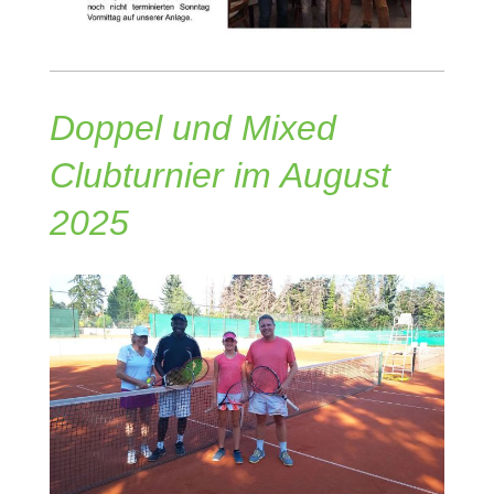
Doppel und Mixed
Clubturnier im August
2025