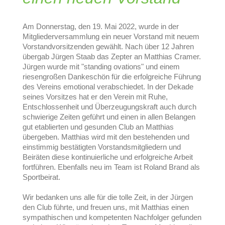
Am Donnerstag, den 19. Mai 2022, wurde in der
Mitgliederversammlung ein neuer Vorstand mit neuem
Vorstandvorsitzenden gewählt. Nach über 12 Jahren
übergab Jürgen Staab das Zepter an Matthias Cramer.
Jürgen wurde mit "standing ovations" und einem
riesengroßen Dankeschön für die erfolgreiche Führung
des Vereins emotional verabschiedet. In der Dekade
seines Vorsitzes hat er den Verein mit Ruhe,
Entschlossenheit und Überzeugungskraft auch durch
schwierige Zeiten geführt und einen in allen Belangen
gut etablierten und gesunden Club an Matthias
übergeben. Matthias wird mit den bestehenden und
einstimmig bestätigten Vorstandsmitgliedern und
Beiräten diese kontinuierliche und erfolgreiche Arbeit
fortführen.
Ebenfalls neu im Team ist Roland Brand als
Sportbeirat.
Wir bedanken uns alle für die tolle Zeit, in der Jürgen
den Club führte, und freuen uns, mit Matthias einen
sympathischen und kompetenten Nachfolger gefunden