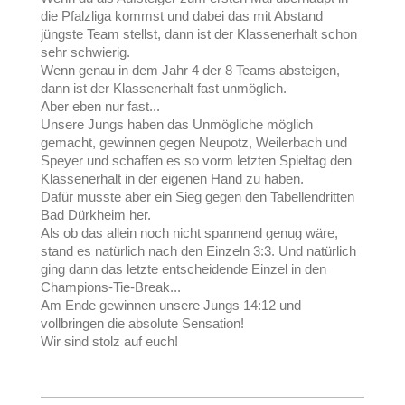
die Pfalzliga kommst und dabei das mit Abstand
jüngste Team stellst, dann ist der Klassenerhalt schon
sehr schwierig.
Wenn genau in dem Jahr 4 der 8 Teams absteigen,
dann ist der Klassenerhalt fast unmöglich.
Aber eben nur fast...
Unsere Jungs haben das Unmögliche möglich
gemacht, gewinnen gegen Neupotz, Weilerbach und
Speyer und schaffen es so vorm letzten Spieltag den
Klassenerhalt in der eigenen Hand zu haben.
Dafür musste aber ein Sieg gegen den Tabellendritten
Bad Dürkheim her.
Als ob das allein noch nicht spannend genug wäre,
stand es natürlich nach den Einzeln 3:3. Und natürlich
ging dann das letzte entscheidende Einzel in den
Champions-Tie-Break...
Am Ende gewinnen unsere Jungs 14:12 und
vollbringen die absolute Sensation!
Wir sind stolz auf euch!