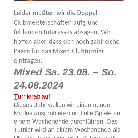
Leider mußten wir die Doppel
Clubmeisterschaften aufgrund
fehlenden Interesses absagen. Wir
hoffen aber, dass sich noch zahlreiche
Paare für das Mixed-Clubturnier
eintragen.
Mixed Sa. 23.08. – So.
24.08.2024
T
urnierablauf:
Dieses Jahr wollen wir einen neuen
Modus ausprobieren und alle Spiele an
einem Wochenende durchführen.
Das
Turnier wird an einem Wochenende als
Play-off Turnier gespielt. Sofern es die