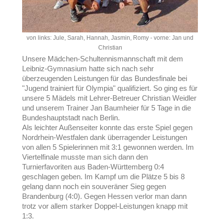
von links: Jule, Sarah, Hannah, Jasmin, Romy - vorne: Jan und
Christian
Unsere Mädchen-Schultennismannschaft mit dem
Leibniz-Gymnasium hatte sich nach sehr
überzeugenden Leistungen für das Bundesfinale bei
"Jugend trainiert für Olympia" qualifiziert. So ging es für
unsere 5 Mädels mit Lehrer-Betreuer Christian Weidler
und unserem Trainer Jan Baumheier für 5 Tage in die
Bundeshauptstadt nach Berlin.
Als leichter Außenseiter konnte das erste Spiel gegen
Nordrhein-Westfalen dank überragender Leistungen
von allen 5 Spielerinnen mit 3:1 gewonnen werden. Im
Viertelfinale musste man sich dann den
Turnierfavoriten aus Baden-Württemberg 0:4
geschlagen geben. Im Kampf um die Plätze 5 bis 8
gelang dann noch ein souveräner Sieg gegen
Brandenburg (4:0). Gegen Hessen verlor man dann
trotz vor allem starker Doppel-Leistungen knapp mit
1:3.