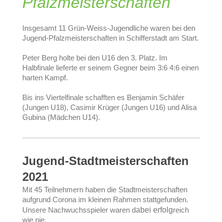
Pfalzmeisterschaften
Insgesamt 11 Grün-Weiss-Jugendliche waren bei den
Jugend-Pfalzmeisterschaften in Schifferstadt am Start.
Peter Berg holte bei den U16 den 3. Platz. Im
Halbfinale lieferte er seinem Gegner beim 3:6 4:6 einen
harten Kampf.
Bis ins Viertelfinale schafften es Benjamin Schäfer
(Jungen U18), Casimir Krüger (Jungen U16) und Alisa
Gubina (Mädchen U14).
Jugend-Stadtmeisterschaften
2021
Mit 45 Teilnehmern haben die Stadtmeisterschaften
aufgrund Corona im kleinen Rahmen stattgefunden.
Unsere Nachwuchsspieler waren d
abei erfolg
reich
wie nie.