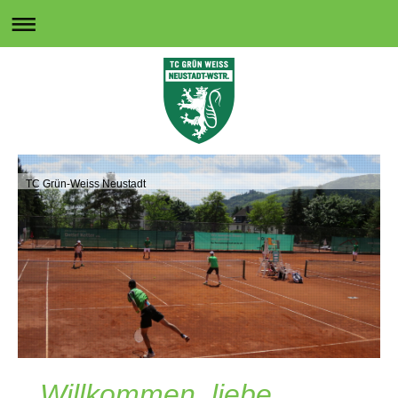
TC Grün-Weiss Neustadt
Willkommen, liebe