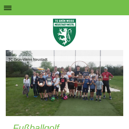
TC Grün-Weiss Neustadt
Fußballgolf